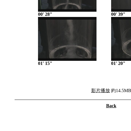
00' 28"
00' 39"
01' 15"
01' 20"
影片播放
約14.5M
Back